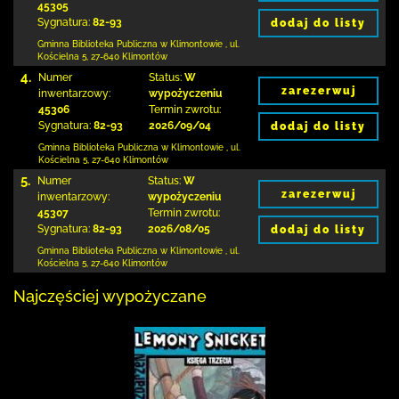
45305
Sygnatura:
82-93
dodaj do listy
Gminna Biblioteka Publiczna w Klimontowie
,
ul.
Kościelna 5
,
27-640 Klimontów
4.
Numer
Status:
W
zarezerwuj
inwentarzowy:
wypożyczeniu
45306
Termin zwrotu:
Sygnatura:
82-93
2026/09/04
dodaj do listy
Gminna Biblioteka Publiczna w Klimontowie
,
ul.
Kościelna 5
,
27-640 Klimontów
5.
Numer
Status:
W
zarezerwuj
inwentarzowy:
wypożyczeniu
45307
Termin zwrotu:
Sygnatura:
82-93
2026/08/05
dodaj do listy
Gminna Biblioteka Publiczna w Klimontowie
,
ul.
Kościelna 5
,
27-640 Klimontów
Najczęściej wypożyczane