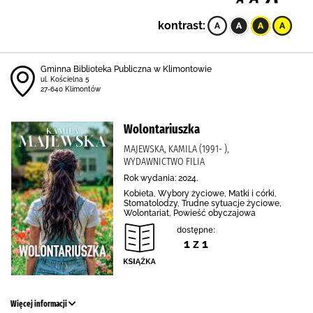
kontrast:
Gminna Biblioteka Publiczna w Klimontowie
ul. Kościelna 5
27-640 Klimontów
Wolontariuszka
MAJEWSKA, KAMILA (1991- ),
WYDAWNICTWO FILIA
Rok wydania: 2024.
Kobieta, Wybory życiowe, Matki i córki,
Stomatolodzy, Trudne sytuacje życiowe,
Wolontariat, Powieść obyczajowa
dostępne:
1 z 1
Więcej informacji