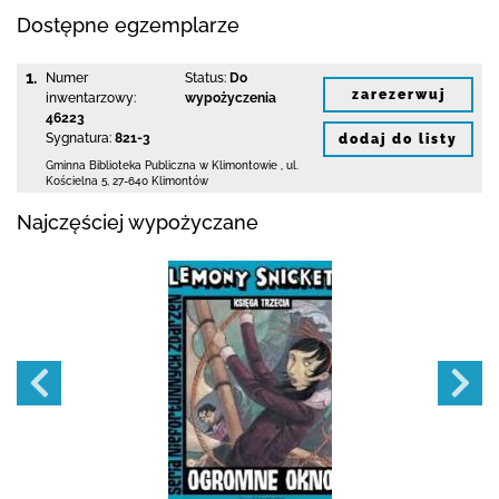
Dostępne egzemplarze
1.
Numer
Status:
Do
zarezerwuj
inwentarzowy:
wypożyczenia
46223
Sygnatura:
821-3
dodaj do listy
Gminna Biblioteka Publiczna w Klimontowie
,
ul.
Kościelna 5
,
27-640 Klimontów
Najczęściej wypożyczane