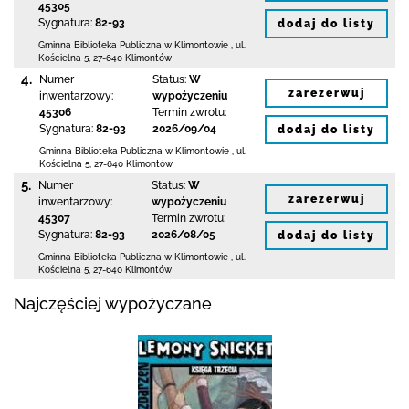
45305
Sygnatura:
82-93
dodaj do listy
Gminna Biblioteka Publiczna w Klimontowie
,
ul.
Kościelna 5
,
27-640 Klimontów
4.
Numer
Status:
W
zarezerwuj
inwentarzowy:
wypożyczeniu
45306
Termin zwrotu:
Sygnatura:
82-93
2026/09/04
dodaj do listy
Gminna Biblioteka Publiczna w Klimontowie
,
ul.
Kościelna 5
,
27-640 Klimontów
5.
Numer
Status:
W
zarezerwuj
inwentarzowy:
wypożyczeniu
45307
Termin zwrotu:
Sygnatura:
82-93
2026/08/05
dodaj do listy
Gminna Biblioteka Publiczna w Klimontowie
,
ul.
Kościelna 5
,
27-640 Klimontów
Najczęściej wypożyczane