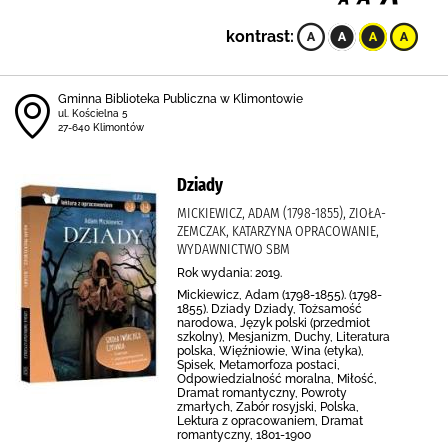
kontrast:
Gminna Biblioteka Publiczna w Klimontowie
ul. Kościelna 5
27-640 Klimontów
Dziady
MICKIEWICZ, ADAM (1798-1855), ZIOŁA-
ZEMCZAK, KATARZYNA OPRACOWANIE,
WYDAWNICTWO SBM
Rok wydania: 2019.
Mickiewicz, Adam (1798-1855). (1798-
1855). Dziady Dziady, Tożsamość
narodowa, Język polski (przedmiot
szkolny), Mesjanizm, Duchy, Literatura
polska, Więźniowie, Wina (etyka),
Spisek, Metamorfoza postaci,
Odpowiedzialność moralna, Miłość,
Dramat romantyczny, Powroty
zmarłych, Zabór rosyjski, Polska,
Lektura z opracowaniem, Dramat
romantyczny, 1801-1900