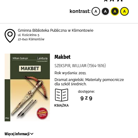
kontrast:
Gminna Biblioteka Publiczna w Klimontowie
ul. Kościelna 5
27-640 Klimontów
Makbet
SZEKSPIR, WILLIAM (1564-1616)
Rok wydania: 2011.
Dramat angielski, Materiały pomocnicze
dla szkół średnich.
dostępne:
9 z 9
Więcej informacji