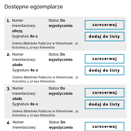
Dostępne egzemplarze
1.
Numer
Status:
Do
zarezerwuj
inwentarzowy:
wypożyczenia
26079
Sygnatura:
82-2
dodaj do listy
Gminna Biblioteka Publiczna w Klimontowie
,
ul.
Kościelna 5
,
27-640 Klimontów
2.
Numer
Status:
Do
zarezerwuj
inwentarzowy:
wypożyczenia
26080
Sygnatura:
82-2
dodaj do listy
Gminna Biblioteka Publiczna w Klimontowie
,
ul.
Kościelna 5
,
27-640 Klimontów
3.
Numer
Status:
Do
zarezerwuj
inwentarzowy:
wypożyczenia
26081
Sygnatura:
82-2
dodaj do listy
Gminna Biblioteka Publiczna w Klimontowie
,
ul.
Kościelna 5
,
27-640 Klimontów
4.
Numer
Status:
Do
zarezerwuj
inwentarzowy:
wypożyczenia