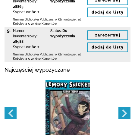
zarezerwuj
inwentarzowy:
wypożyczenia
28863
Sygnatura:
82-2
dodaj do listy
Gminna Biblioteka Publiczna w Klimontowie
,
ul.
Kościelna 5
,
27-640 Klimontów
9.
Numer
Status:
Do
zarezerwuj
inwentarzowy:
wypożyczenia
28988
Sygnatura:
82-2
dodaj do listy
Gminna Biblioteka Publiczna w Klimontowie
,
ul.
Kościelna 5
,
27-640 Klimontów
Najczęściej wypożyczane