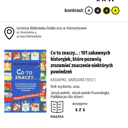
kontrast:
Gminna Biblioteka Publiczna w Klimontowie
ul. Kościelna 5
27-640 Klimontów
Co to znaczy... : 101 zabawnych
historyjek, które pozwolą
zrozumieć znaczenie niektórych
powiedzeń
KASDEPKE, GRZEGORZ (1972-)
Rok wydania: 2011.
Język polski, Język polski frazeologia,
Publikacje dla dzieci
dostępne:
1 z 1