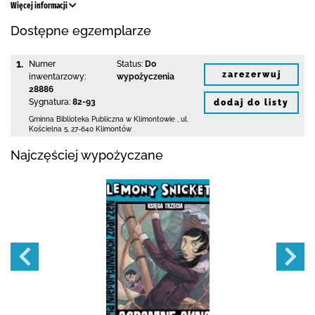
Więcej informacji
Dostępne egzemplarze
1.
Numer
Status:
Do
zarezerwuj
inwentarzowy:
wypożyczenia
28886
Sygnatura:
82-93
dodaj do listy
Gminna Biblioteka Publiczna w Klimontowie
,
ul.
Kościelna 5
,
27-640 Klimontów
Najczęściej wypożyczane