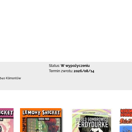
Status:
W wypożyczeniu
Termin zwrotu:
2026/08/14
-640 Klimontów