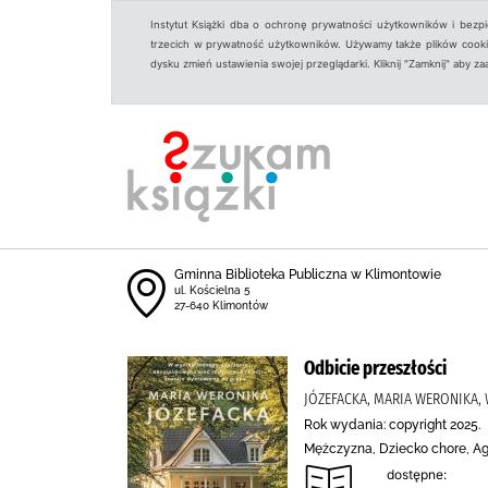
Instytut Książki dba o ochronę prywatności użytkowników i bezp
trzecich w prywatność użytkowników. Używamy także plików cookies
dysku zmień ustawienia swojej przeglądarki. Kliknij "Zamknij" aby z
Gminna Biblioteka Publiczna w Klimontowie
ul. Kościelna 5
27-640 Klimontów
Odbicie przeszłości
JÓZEFACKA, MARIA WERONIKA
Rok wydania: copyright 2025.
Mężczyzna, Dziecko chore, Ag
dostępne: