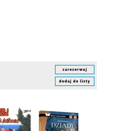
zarezerwuj
dodaj do listy