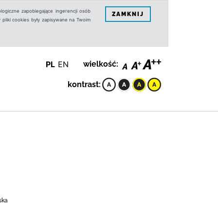
logiczne zapobiegające ingerencji osób
ZAMKNIJ
 pliki cookies były zapisywane na Twoim
PL
EN
wielkość:
kontrast:
ska