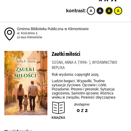
kontrast:
Gminna Biblioteka Publiczna w Klimontowie
ul. Kościelna 5
27-640 Klimontów
Zaułki miłości
SOSNA, ANNA A. (1996- ), WYDAWNICTWO
REPLIKA
Rok wydania: copyright 2025.
Ludzie bogaci, Wypadki, Trudne
sytuacje życiowe, Ojcowie i córki,
Pożądanie, Prezesi i prezeski, Sytuacja
zagrożenia, Samotni ojcowie, Różnica
wieku w związku, Powieść obyczajowa
dostępne:
0 z 2