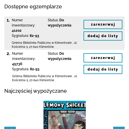
Dostępne egzemplarze
1.
Numer
Status:
Do
zarezerwuj
inwentarzowy:
wypożyczenia
41202
Sygnatura:
82-93
dodaj do listy
Gminna Biblioteka Publiczna w Klimontowie
,
ul.
Kościelna 5
,
27-640 Klimontów
2.
Numer
Status:
Do
zarezerwuj
inwentarzowy:
wypożyczenia
45736
Sygnatura:
82-93
dodaj do listy
Gminna Biblioteka Publiczna w Klimontowie
,
ul.
Kościelna 5
,
27-640 Klimontów
Najczęściej wypożyczane