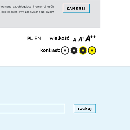
logiczne zapobiegające ingerencji osób
ZAMKNIJ
 pliki cookies były zapisywane na Twoim
PL
EN
wielkość:
kontrast:
szukaj