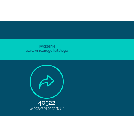
Tworzenie
elektronicznego katalogu
40322
WYPOŻYCZEŃ CODZIENNIE