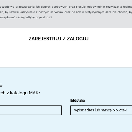
ieczeństwo przetwarzania ich danych osobowych oraz stosuje odpowiednie rozwiązania techno
, by ułatwić korzystanie z naszych serwisów oraz do celów statystycznych.Jeśli nie chcesz, by
aakceptować naszą politykę prywatności.
ZAREJESTRUJ / ZALOGUJ
ce
cych z katalogu MAK+
Biblioteka: