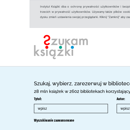
Instytut Książki dba o ochronę prywatności użytkowników i bezp
trzecich w prywatność użytkowników. Używamy także plików cookies
dysku zmień ustawienia swojej przeglądarki. Kliknij "Zamknij" aby z
Szukaj, wybierz, zarezerwuj w bibliote
28 mln książek w 2602 bibliotekach korzystają
Tytuł:
Autor:
Wyszukiwanie zaawansowane