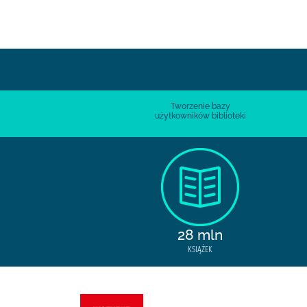
Tworzenie bazy
użytkowników biblioteki
28 mln
KSIĄŻEK