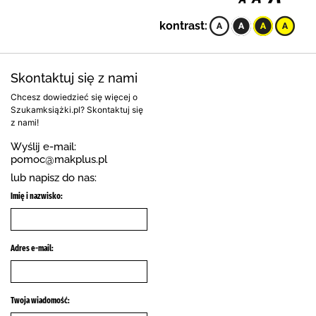
kontrast:
Skontaktuj się z nami
Chcesz dowiedzieć się więcej o
Szukamksiążki.pl? Skontaktuj się
z nami!
Wyślij e-mail:
pomoc@makplus.pl
lub napisz do nas:
Imię i nazwisko:
Adres e-mail:
Twoja wiadomość: