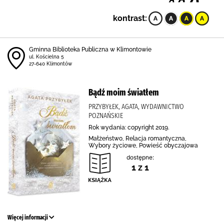
kontrast:
Gminna Biblioteka Publiczna w Klimontowie
ul. Kościelna 5
27-640 Klimontów
Bądź moim światłem
PRZYBYŁEK, AGATA, WYDAWNICTWO
POZNAŃSKIE
Rok wydania: copyright 2019.
Małżeństwo, Relacja romantyczna,
Wybory życiowe, Powieść obyczajowa
dostępne:
1 z 1
Więcej informacji