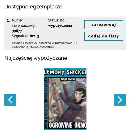
Dostępne egzemplarze
1.
Numer
Status:
Do
zarezerwuj
inwentarzowy:
wypożyczenia
39877
Sygnatura:
821-3
dodaj do listy
Gminna Biblioteka Publiczna w Klimontowie
,
ul.
Kościelna 5
,
27-640 Klimontów
Najczęściej wypożyczane