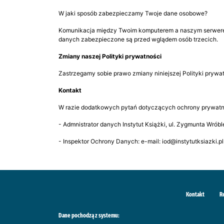
W jaki sposób zabezpieczamy Twoje dane osobowe?
Komunikacja między Twoim komputerem a naszym serwerem
danych zabezpieczone są przed wglądem osób trzecich.
Zmiany naszej Polityki prywatności
Zastrzegamy sobie prawo zmiany niniejszej Polityki prywat
Kontakt
W razie dodatkowych pytań dotyczących ochrony prywatnoś
- Admnistrator danych Instytut Książki, ul. Zygmunta Wrób
- Inspektor Ochrony Danych: e-mail: iod@instytutksiazki.pl
Kontakt
R
Dane pochodzą z systemu: