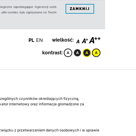
logiczne zapobiegające ingerencji osób
ZAMKNIJ
 pliki cookies były zapisywane na Twoim
PL
EN
wielkość:
kontrast:
zczególnych czynników określających fizyczną,
fikator internetowy oraz informacje gromadzone za
w związku z przetwarzaniem danych osobowych i w sprawie