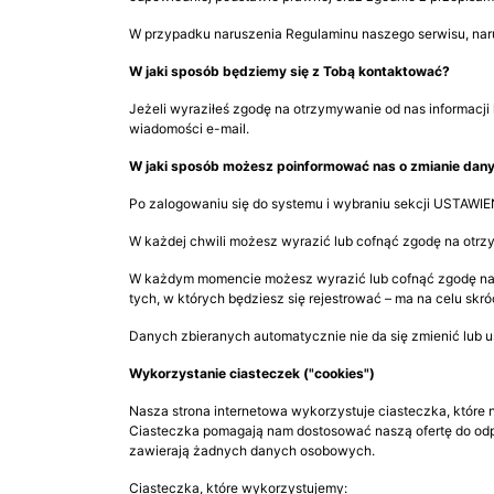
W przypadku naruszenia Regulaminu naszego serwisu, nar
W jaki sposób będziemy się z Tobą kontaktować?
Jeżeli wyraziłeś zgodę na otrzymywanie od nas informac
wiadomości e-mail.
W jaki sposób możesz poinformować nas o zmianie dan
Po zalogowaniu się do systemu i wybraniu sekcji USTAWIEN
W każdej chwili możesz wyrazić lub cofnąć zgodę na otrzy
W każdym momencie możesz wyrazić lub cofnąć zgodę na udo
tych, w których będziesz się rejestrować – ma na celu skró
Danych zbieranych automatycznie nie da się zmienić lub 
Wykorzystanie ciasteczek ("cookies")
Nasza strona internetowa wykorzystuje ciasteczka, które na
Ciasteczka pomagają nam dostosować naszą ofertę do odpo
zawierają żadnych danych osobowych.
Ciasteczka, które wykorzystujemy: