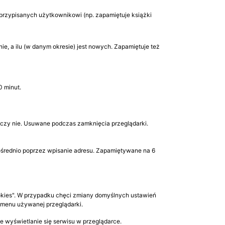
przypisanych użytkownikowi (np. zapamiętuje książki
e, a ilu (w danym okresie) jest nowych. Zapamiętuje też
0 minut.
, czy nie. Usuwane podczas zamknięcia przeglądarki.
zpośrednio poprzez wpisanie adresu. Zapamiętywane na 6
okies". W przypadku chęci zmiany domyślnych ustawień
 menu używanej przeglądarki.
 wyświetlanie się serwisu w przeglądarce.