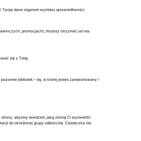
ć Twoje dane organom wymiaru sprawiedliwości.
dawniczych, promocjach), możesz otrzymać od nas
ować się z Tobą.
omie bibliotek – tej, w której jesteś zarejestrowany i
strony, abyśmy wiedzieli, jaką stronę Ci wyświetlić.
cji do określonej grupy odbiorców. Ciasteczka nie