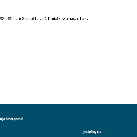
SSL (Secure Socket Layer). Dodatkowo nasze bazy
acja dostępności
Jesteśmy na: