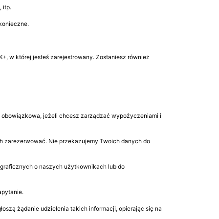
 itp.
 konieczne.
K+, w której jesteś zarejestrowany. Zostaniesz również
st obowiązkowa, jeżeli chcesz zarządzać wypożyczeniami i
nich zarezerwować. Nie przekazujemy Twoich danych do
ograficznych o naszych użytkownikach lub do
pytanie.
ą żądanie udzielenia takich informacji, opierając się na