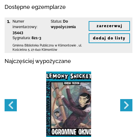
Dostępne egzemplarze
1.
Numer
Status:
Do
zarezerwuj
inwentarzowy:
wypożyczenia
35443
Sygnatura:
821-3
dodaj do listy
Gminna Biblioteka Publiczna w Klimontowie
,
ul.
Kościelna 5
,
27-640 Klimontów
Najczęściej wypożyczane