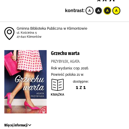
kontrast:
Gminna Biblioteka Publiczna w Klimontowie
ul. Kościelna 5
27-640 Klimontów
Grzechu warta
PRZYBYŁEK, AGATA.
Rok wydania: cop. 2016.
Powieść polska 21 w.
dostępne:
1 z 1
Więcej informacji