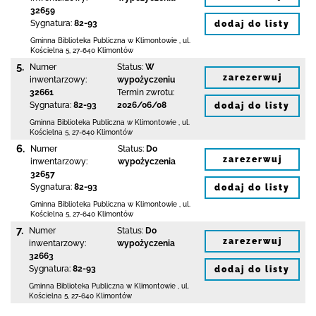
32659
Sygnatura:
82-93
dodaj do listy
Gminna Biblioteka Publiczna w Klimontowie
,
ul.
Kościelna 5
,
27-640 Klimontów
5.
Numer
Status:
W
zarezerwuj
inwentarzowy:
wypożyczeniu
32661
Termin zwrotu:
Sygnatura:
82-93
2026/06/08
dodaj do listy
Gminna Biblioteka Publiczna w Klimontowie
,
ul.
Kościelna 5
,
27-640 Klimontów
6.
Numer
Status:
Do
zarezerwuj
inwentarzowy:
wypożyczenia
32657
Sygnatura:
82-93
dodaj do listy
Gminna Biblioteka Publiczna w Klimontowie
,
ul.
Kościelna 5
,
27-640 Klimontów
7.
Numer
Status:
Do
zarezerwuj
inwentarzowy:
wypożyczenia
32663
Sygnatura:
82-93
dodaj do listy
Gminna Biblioteka Publiczna w Klimontowie
,
ul.
Kościelna 5
,
27-640 Klimontów