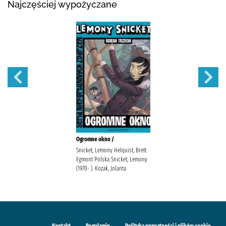
Najczęściej wypożyczane
Ogromne okno /
Snicket, Lemony Helquist, Brett
Egmont Polska Snicket, Lemony
(1970- ). Kozak, Jolanta