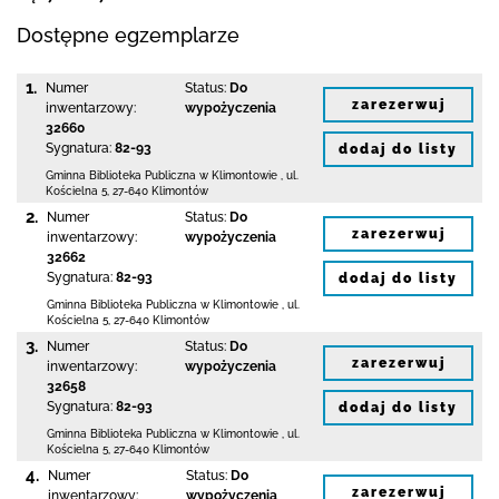
Dostępne egzemplarze
1.
Numer
Status:
Do
zarezerwuj
inwentarzowy:
wypożyczenia
32660
Sygnatura:
82-93
dodaj do listy
Gminna Biblioteka Publiczna w Klimontowie
,
ul.
Kościelna 5
,
27-640 Klimontów
2.
Numer
Status:
Do
zarezerwuj
inwentarzowy:
wypożyczenia
32662
Sygnatura:
82-93
dodaj do listy
Gminna Biblioteka Publiczna w Klimontowie
,
ul.
Kościelna 5
,
27-640 Klimontów
3.
Numer
Status:
Do
zarezerwuj
inwentarzowy:
wypożyczenia
32658
Sygnatura:
82-93
dodaj do listy
Gminna Biblioteka Publiczna w Klimontowie
,
ul.
Kościelna 5
,
27-640 Klimontów
4.
Numer
Status:
Do
zarezerwuj
inwentarzowy:
wypożyczenia