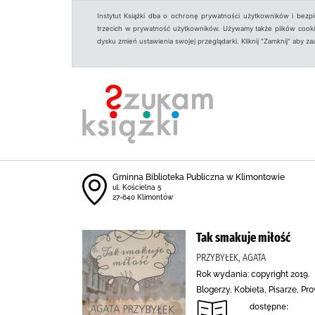
Instytut Książki dba o ochronę prywatności użytkowników i bezp
trzecich w prywatność użytkowników. Używamy także plików cookies
dysku zmień ustawienia swojej przeglądarki. Kliknij "Zamknij" aby z
Gminna Biblioteka Publiczna w Klimontowie
ul. Kościelna 5
27-640 Klimontów
Tak smakuje miłość
PRZYBYŁEK, AGATA
Rok wydania: copyright 2019.
Blogerzy, Kobieta, Pisarze, 
dostępne: