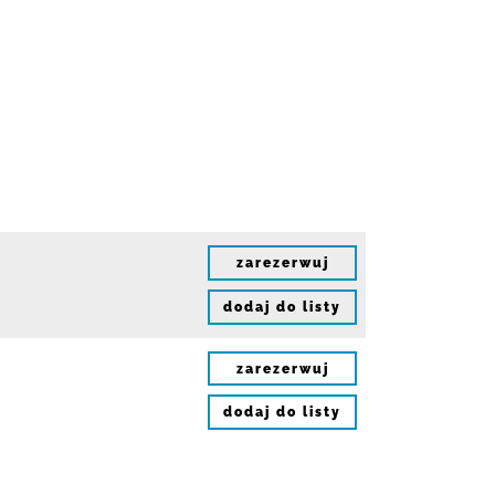
zarezerwuj
dodaj do listy
zarezerwuj
dodaj do listy