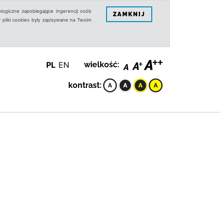
logiczne zapobiegające ingerencji osób
ZAMKNIJ
 pliki cookies były zapisywane na Twoim
PL
EN
wielkość:
kontrast: