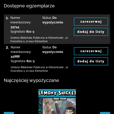
Dostępne egzemplarze
1.
Numer
Status:
Do
zarezerwuj
inwentarzowy:
wypożyczenia
39744
Sygnatura:
821-3
dodaj do listy
Gminna Biblioteka Publiczna w Klimontowie
,
ul.
Kościelna 5
,
27-640 Klimontów
2.
Numer
Status:
Do
zarezerwuj
inwentarzowy:
wypożyczenia
45888
Sygnatura:
821-3
dodaj do listy
Gminna Biblioteka Publiczna w Klimontowie
,
ul.
Kościelna 5
,
27-640 Klimontów
Najczęściej wypożyczane