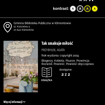
kontrast:
Gminna Biblioteka Publiczna w Klimontowie
ul. Kościelna 5
27-640 Klimontów
Tak smakuje miłość
PRZYBYŁEK, AGATA
Rok wydania: copyright 2019.
Blogerzy, Kobieta, Pisarze, Prowincja,
Rozwód, Powieść, Powieść obyczajowa
dostępne:
2 z 2
Więcej informacji