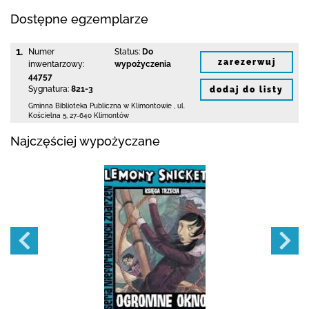
Dostępne egzemplarze
1.
Numer
Status:
Do
zarezerwuj
inwentarzowy:
wypożyczenia
44757
Sygnatura:
821-3
dodaj do listy
Gminna Biblioteka Publiczna w Klimontowie
,
ul.
Kościelna 5
,
27-640 Klimontów
Najczęściej wypożyczane