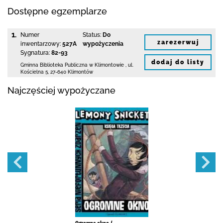
Dostępne egzemplarze
1.
Numer
Status:
Do
zarezerwuj
inwentarzowy:
527A
wypożyczenia
Sygnatura:
82-93
dodaj do listy
Gminna Biblioteka Publiczna w Klimontowie
,
ul.
Kościelna 5
,
27-640 Klimontów
Najczęściej wypożyczane