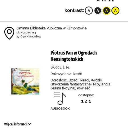
kontrast:
Gminna Biblioteka Publiczna w Klimontowie
ul. Kościelna 5
27-640 Klimontów
Piotruś Pan w Ogrodach
Kensingtońskich
BARRIE, J. M.
Rok wydania: [2018].
Dorosłość, Dzieci, Piraci, Wróżki
(stworzenia fantastyczne), Nibylandia
(kraina fikcyjna), Powieść
dostępne:
1 z 1
Więcej informacji