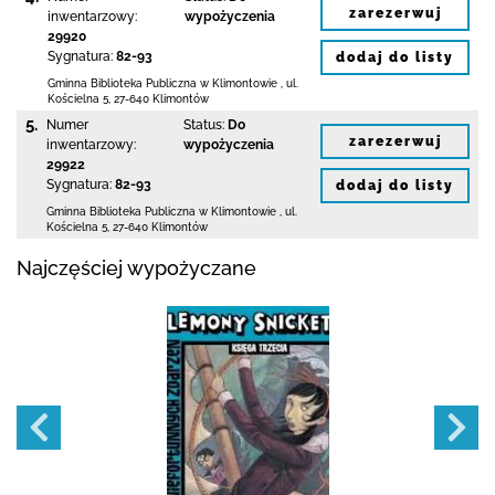
zarezerwuj
inwentarzowy:
wypożyczenia
29920
Sygnatura:
82-93
dodaj do listy
Gminna Biblioteka Publiczna w Klimontowie
,
ul.
Kościelna 5
,
27-640 Klimontów
5.
Numer
Status:
Do
zarezerwuj
inwentarzowy:
wypożyczenia
29922
Sygnatura:
82-93
dodaj do listy
Gminna Biblioteka Publiczna w Klimontowie
,
ul.
Kościelna 5
,
27-640 Klimontów
Najczęściej wypożyczane