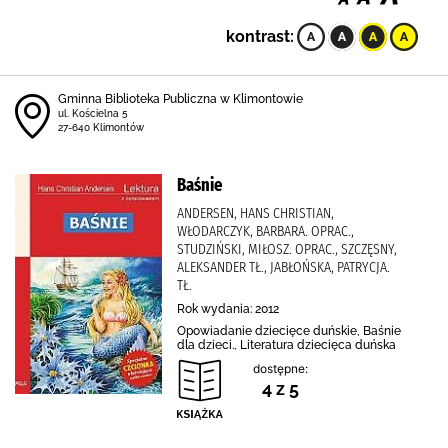
kontrast:
Gminna Biblioteka Publiczna w Klimontowie
ul. Kościelna 5
27-640 Klimontów
Baśnie
ANDERSEN, HANS CHRISTIAN,
WŁODARCZYK, BARBARA. OPRAC.,
STUDZIŃSKI, MIŁOSZ. OPRAC., SZCZĘSNY,
ALEKSANDER TŁ., JABŁOŃSKA, PATRYCJA.
TŁ.
Rok wydania: 2012
Opowiadanie dziecięce duńskie, Baśnie
dla dzieci., Literatura dziecięca duńska
dostępne:
4 z 5