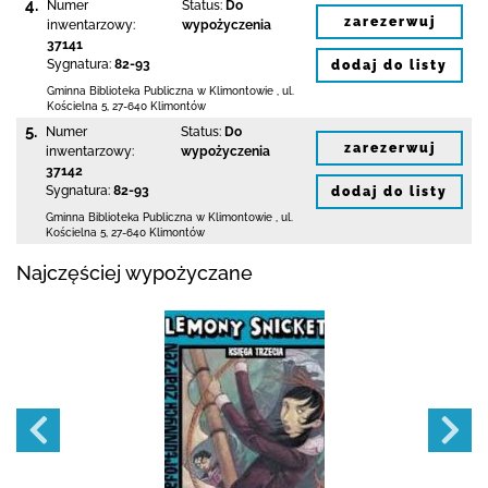
4.
Numer
Status:
Do
zarezerwuj
inwentarzowy:
wypożyczenia
37141
Sygnatura:
82-93
dodaj do listy
Gminna Biblioteka Publiczna w Klimontowie
,
ul.
Kościelna 5
,
27-640 Klimontów
5.
Numer
Status:
Do
zarezerwuj
inwentarzowy:
wypożyczenia
37142
Sygnatura:
82-93
dodaj do listy
Gminna Biblioteka Publiczna w Klimontowie
,
ul.
Kościelna 5
,
27-640 Klimontów
Najczęściej wypożyczane