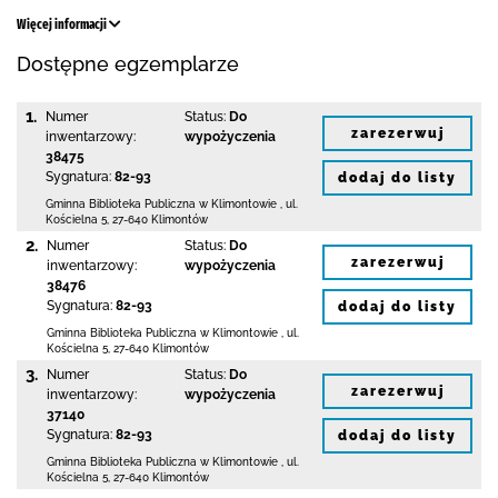
Więcej informacji
Dostępne egzemplarze
1.
Numer
Status:
Do
zarezerwuj
inwentarzowy:
wypożyczenia
38475
Sygnatura:
82-93
dodaj do listy
Gminna Biblioteka Publiczna w Klimontowie
,
ul.
Kościelna 5
,
27-640 Klimontów
2.
Numer
Status:
Do
zarezerwuj
inwentarzowy:
wypożyczenia
38476
Sygnatura:
82-93
dodaj do listy
Gminna Biblioteka Publiczna w Klimontowie
,
ul.
Kościelna 5
,
27-640 Klimontów
3.
Numer
Status:
Do
zarezerwuj
inwentarzowy:
wypożyczenia
37140
Sygnatura:
82-93
dodaj do listy
Gminna Biblioteka Publiczna w Klimontowie
,
ul.
Kościelna 5
,
27-640 Klimontów