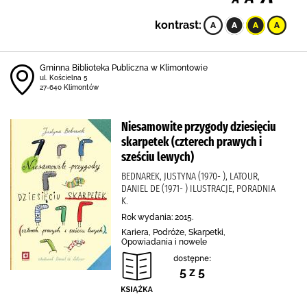
kontrast:
Gminna Biblioteka Publiczna w Klimontowie
ul. Kościelna 5
27-640 Klimontów
Niesamowite przygody dziesięciu
skarpetek (czterech prawych i
sześciu lewych)
BEDNAREK, JUSTYNA (1970- ), LATOUR,
DANIEL DE (1971- ) ILUSTRACJE, PORADNIA
K.
Rok wydania: 2015.
Kariera, Podróże, Skarpetki,
Opowiadania i nowele
dostępne:
5 z 5