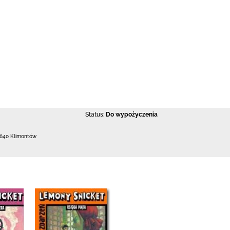
Status:
Do wypożyczenia
-640 Klimontów