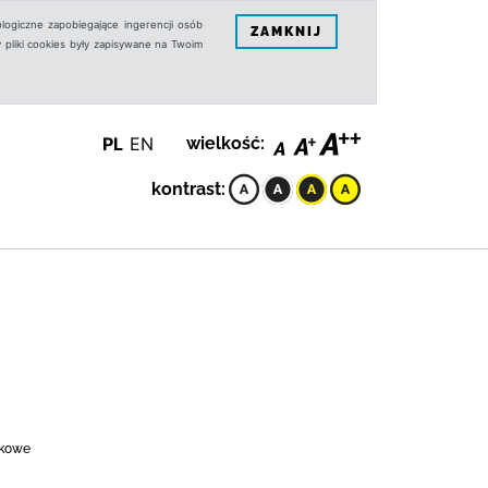
logiczne zapobiegające ingerencji osób
ZAMKNIJ
 pliki cookies były zapisywane na Twoim
PL
EN
wielkość:
kontrast:
ękowe