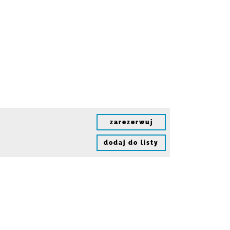
zarezerwuj
dodaj do listy