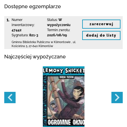
Dostępne egzemplarze
1.
Numer
Status:
W
zarezerwuj
inwentarzowy:
wypożyczeniu
47442
Termin zwrotu:
Sygnatura:
821-3
2026/08/09
dodaj do listy
Gminna Biblioteka Publiczna w Klimontowie
,
ul.
Kościelna 5
,
27-640 Klimontów
Najczęściej wypożyczane