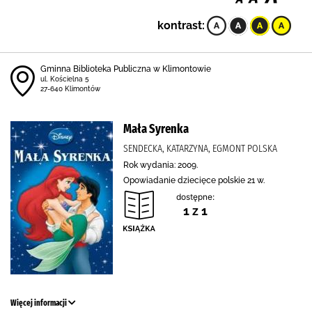
kontrast:
Gminna Biblioteka Publiczna w Klimontowie
ul. Kościelna 5
27-640 Klimontów
Mała Syrenka
SENDECKA, KATARZYNA, EGMONT POLSKA
Rok wydania: 2009.
Opowiadanie dziecięce polskie 21 w.
dostępne:
1 z 1
Więcej informacji