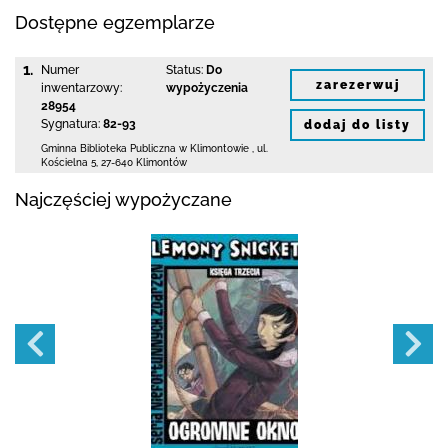
Dostępne egzemplarze
1.
Numer
Status:
Do
zarezerwuj
inwentarzowy:
wypożyczenia
28954
Sygnatura:
82-93
dodaj do listy
Gminna Biblioteka Publiczna w Klimontowie
,
ul.
Kościelna 5
,
27-640 Klimontów
Najczęściej wypożyczane