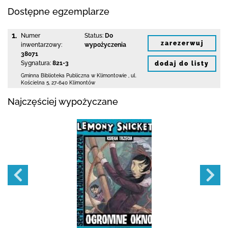
Dostępne egzemplarze
1.
Numer
Status:
Do
zarezerwuj
inwentarzowy:
wypożyczenia
38071
Sygnatura:
821-3
dodaj do listy
Gminna Biblioteka Publiczna w Klimontowie
,
ul.
Kościelna 5
,
27-640 Klimontów
Najczęściej wypożyczane