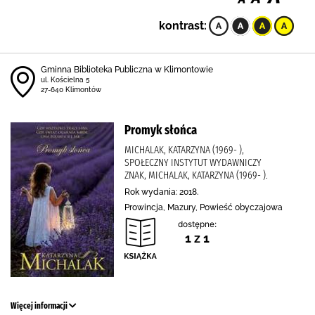
kontrast:
Gminna Biblioteka Publiczna w Klimontowie
ul. Kościelna 5
27-640 Klimontów
Promyk słońca
MICHALAK, KATARZYNA (1969- ),
SPOŁECZNY INSTYTUT WYDAWNICZY
ZNAK, MICHALAK, KATARZYNA (1969- ).
Rok wydania: 2018.
Prowincja, Mazury, Powieść obyczajowa
dostępne:
1 z 1
Więcej informacji