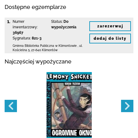
Dostępne egzemplarze
1.
Numer
Status:
Do
zarezerwuj
inwentarzowy:
wypożyczenia
36967
Sygnatura:
821-3
dodaj do listy
Gminna Biblioteka Publiczna w Klimontowie
,
ul.
Kościelna 5
,
27-640 Klimontów
Najczęściej wypożyczane