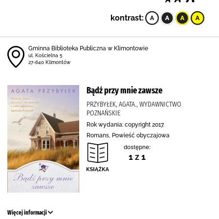
kontrast:
Gminna Biblioteka Publiczna w Klimontowie
ul. Kościelna 5
27-640 Klimontów
Bądź przy mnie zawsze
PRZYBYŁEK, AGATA., WYDAWNICTWO
POZNAŃSKIE
Rok wydania: copyright 2017.
Romans, Powieść obyczajowa
dostępne:
1 z 1
Więcej informacji