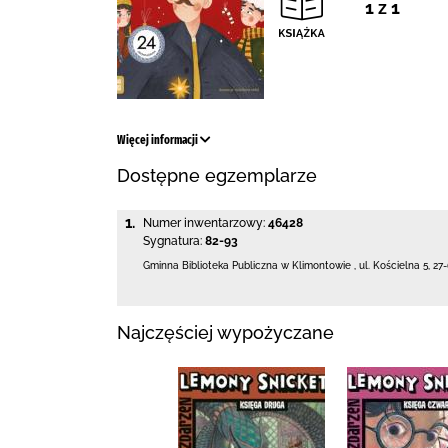
1 z 1
Więcej informacji
Dostępne egzemplarze
1.
Numer inwentarzowy:
46428
Sygnatura:
82-93
Gminna Biblioteka Publiczna w Klimontowie
,
ul. Kościelna 5
,
27
Najczęściej wypożyczane