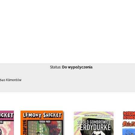
Status:
Do wypożyczenia
-640 Klimontów