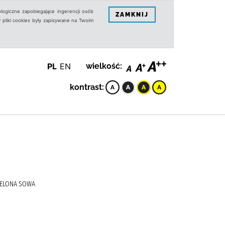
logiczne zapobiegające ingerencji osób
ZAMKNIJ
 pliki cookies były zapisywane na Twoim
PL
EN
wielkość:
kontrast:
ZIELONA SOWA