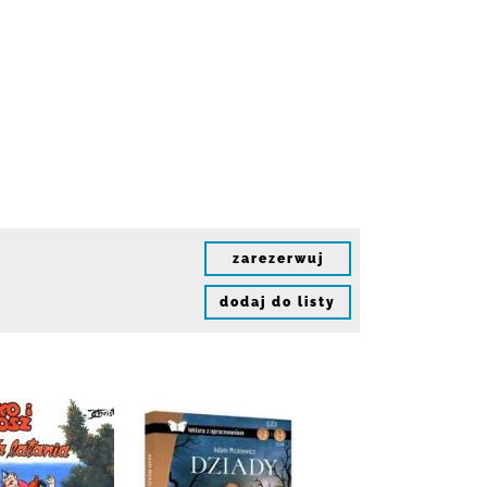
zarezerwuj
dodaj do listy