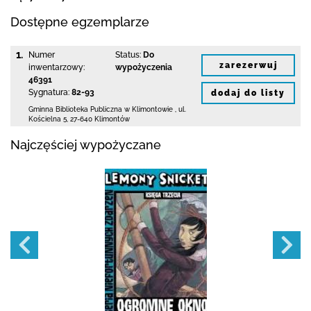
Dostępne egzemplarze
1.
Numer
Status:
Do
zarezerwuj
inwentarzowy:
wypożyczenia
46391
Sygnatura:
82-93
dodaj do listy
Gminna Biblioteka Publiczna w Klimontowie
,
ul.
Kościelna 5
,
27-640 Klimontów
Najczęściej wypożyczane