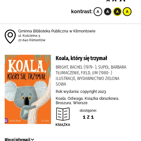
kontrast:
Gminna Biblioteka Publiczna w Klimontowie
ul. Kościelna 5
27-640 Klimontów
Koala, który się trzymał
BRIGHT, RACHEL (1979- ), SUPEŁ, BARBARA
TŁUMACZENIE, FIELD, JIM (1980- )
ILUSTRACJE, WYDAWNICTWO ZIELONA
SOWA
Rok wydania: copyright 2023.
Koala, Odwaga, Książka obrazkowa,
Broszura, Wiersze
dostępne:
1 z 1
Więcej informacji