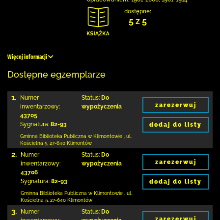
dostępne:
5 z 5
Więcej informacji
Dostępne egzemplarze
1.
Numer
Status:
Do
zarezerwuj
inwentarzowy:
wypożyczenia
43705
Sygnatura:
82-93
dodaj do listy
Gminna Biblioteka Publiczna w Klimontowie
,
ul.
Kościelna 5
,
27-640 Klimontów
2.
Numer
Status:
Do
zarezerwuj
inwentarzowy:
wypożyczenia
43706
Sygnatura:
82-93
dodaj do listy
Gminna Biblioteka Publiczna w Klimontowie
,
ul.
Kościelna 5
,
27-640 Klimontów
3.
Numer
Status:
Do
zarezerwuj