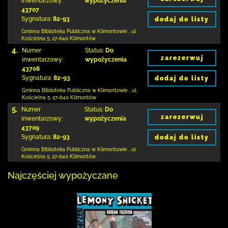
inwentarzowy:
wypożyczenia
43707
Sygnatura:
82-93
dodaj do listy
Gminna Biblioteka Publiczna w Klimontowie
,
ul.
Kościelna 5
,
27-640 Klimontów
4.
Numer
Status:
Do
zarezerwuj
inwentarzowy:
wypożyczenia
43708
Sygnatura:
82-93
dodaj do listy
Gminna Biblioteka Publiczna w Klimontowie
,
ul.
Kościelna 5
,
27-640 Klimontów
5.
Numer
Status:
Do
zarezerwuj
inwentarzowy:
wypożyczenia
43709
Sygnatura:
82-93
dodaj do listy
Gminna Biblioteka Publiczna w Klimontowie
,
ul.
Kościelna 5
,
27-640 Klimontów
Najczęściej wypożyczane