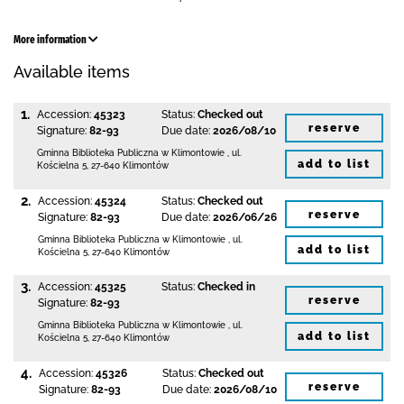
More information
Available items
1.
Accession:
45323
Status:
Checked out
reserve
Signature:
82-93
Due date:
2026/08/10
Gminna Biblioteka Publiczna w Klimontowie
,
ul.
add to list
Kościelna 5
,
27-640 Klimontów
2.
Accession:
45324
Status:
Checked out
reserve
Signature:
82-93
Due date:
2026/06/26
Gminna Biblioteka Publiczna w Klimontowie
,
ul.
add to list
Kościelna 5
,
27-640 Klimontów
3.
Accession:
45325
Status:
Checked in
reserve
Signature:
82-93
Gminna Biblioteka Publiczna w Klimontowie
,
ul.
add to list
Kościelna 5
,
27-640 Klimontów
4.
Accession:
45326
Status:
Checked out
reserve
Signature:
82-93
Due date:
2026/08/10