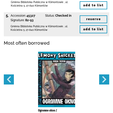
Gminna Biblioteka Publiczna w Klimontowie
,
ul.
add to list
Kościelna 5
,
27-640 Klimontów
5.
Accession:
45327
Status:
Checked in
reserve
Signature:
82-93
Gminna Biblioteka Publiczna w Klimontowie
,
ul.
add to list
Kościelna 5
,
27-640 Klimontów
Most often borrowed
Ogromne okno /