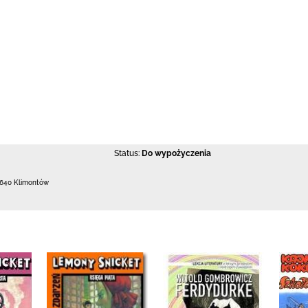
Status:
Do wypożyczenia
-640 Klimontów