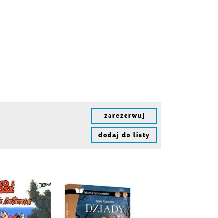
zarezerwuj
dodaj do listy