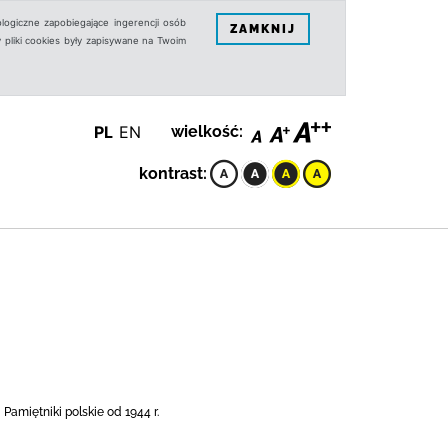
logiczne zapobiegające ingerencji osób
ZAMKNIJ
 pliki cookies były zapisywane na Twoim
PL
EN
wielkość:
kontrast:
Pamiętniki polskie od 1944 r.