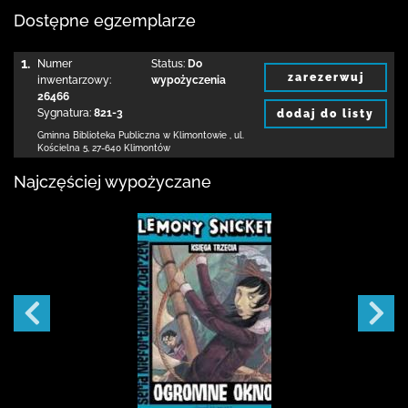
Dostępne egzemplarze
1.
Numer
Status:
Do
zarezerwuj
inwentarzowy:
wypożyczenia
26466
Sygnatura:
821-3
dodaj do listy
Gminna Biblioteka Publiczna w Klimontowie
,
ul.
Kościelna 5
,
27-640 Klimontów
Najczęściej wypożyczane