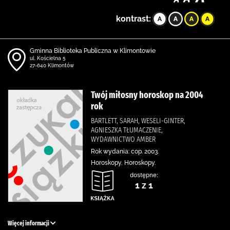
kontrast:
Gminna Biblioteka Publiczna w Klimontowie
ul. Kościelna 5
27-640 Klimontów
Twój miłosny horoskop na 2004
rok
BARTLETT, SARAH, WESELI-GINTER,
AGNIESZKA TŁUMACZENIE,
WYDAWNICTWO AMBER
Rok wydania: cop. 2003.
Horoskopy, Horoskopy.
dostępne:
1 z 1
Więcej informacji