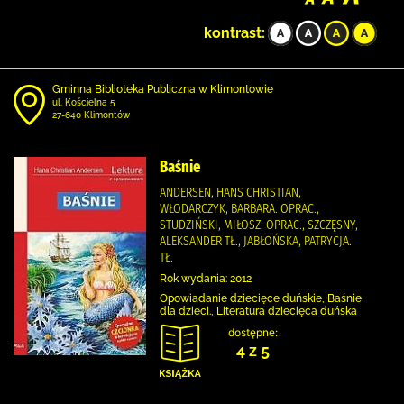
kontrast:
Gminna Biblioteka Publiczna w Klimontowie
ul. Kościelna 5
27-640 Klimontów
Baśnie
ANDERSEN, HANS CHRISTIAN,
WŁODARCZYK, BARBARA. OPRAC.,
STUDZIŃSKI, MIŁOSZ. OPRAC., SZCZĘSNY,
ALEKSANDER TŁ., JABŁOŃSKA, PATRYCJA.
TŁ.
Rok wydania: 2012
Opowiadanie dziecięce duńskie, Baśnie
dla dzieci., Literatura dziecięca duńska
dostępne:
4 z 5