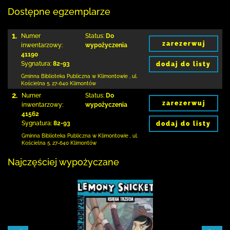
Dostępne egzemplarze
1.
Numer
Status:
Do
zarezerwuj
inwentarzowy:
wypożyczenia
41190
Sygnatura:
82-93
dodaj do listy
Gminna Biblioteka Publiczna w Klimontowie
,
ul.
Kościelna 5
,
27-640 Klimontów
2.
Numer
Status:
Do
zarezerwuj
inwentarzowy:
wypożyczenia
41562
Sygnatura:
82-93
dodaj do listy
Gminna Biblioteka Publiczna w Klimontowie
,
ul.
Kościelna 5
,
27-640 Klimontów
Najczęściej wypożyczane