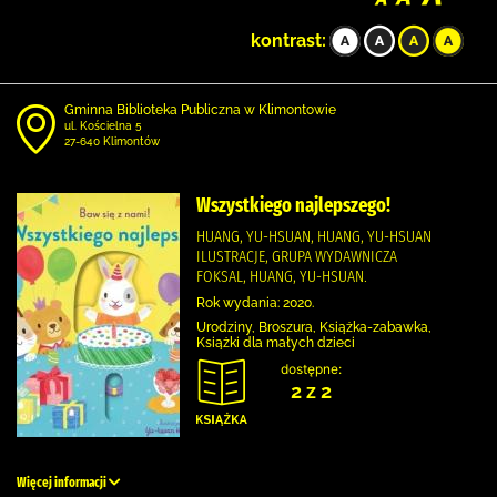
kontrast:
Gminna Biblioteka Publiczna w Klimontowie
ul. Kościelna 5
27-640 Klimontów
Wszystkiego najlepszego!
HUANG, YU-HSUAN, HUANG, YU-HSUAN
ILUSTRACJE, GRUPA WYDAWNICZA
FOKSAL, HUANG, YU-HSUAN.
Rok wydania: 2020.
Urodziny, Broszura, Książka-zabawka,
Książki dla małych dzieci
dostępne:
2 z 2
Więcej informacji