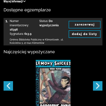
Więcej informacji
Dostępne egzemplarze
1.
Numer
Status:
Do
zarezerwuj
inwentarzowy:
wypożyczenia
16396
Sygnatura:
613.9
dodaj do listy
Gminna Biblioteka Publiczna w Klimontowie
,
ul.
Kościelna 5
,
27-640 Klimontów
Najczęściej wypożyczane