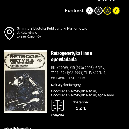
kontrast:
Gminna Biblioteka Publiczna w Klimontowie
ul. Kościelna 5
27-640 Klimontów
Retrogenetyka i inne
opowiadania
BUŁYCZOW, KIR (1934-2003), GOSK,
TADEUSZ (1936-1993) TŁUMACZENIE,
WYDAWNICTWO ISKRY
Rok wydania: 1983
Opowiadanie rosyjskie 20 w.,
Opowiadanie rosyjskie 20 w., 1901-2000
dostępne:
1 z 1