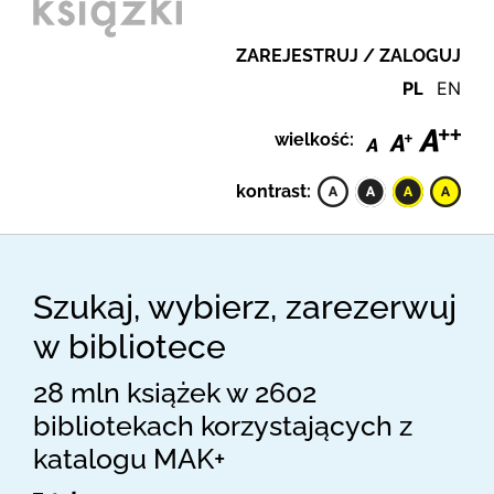
ZAREJESTRUJ / ZALOGUJ
PL
EN
wielkość:
kontrast:
Szukaj, wybierz, zarezerwuj
w bibliotece
28 mln książek w 2602
bibliotekach korzystających z
katalogu MAK+