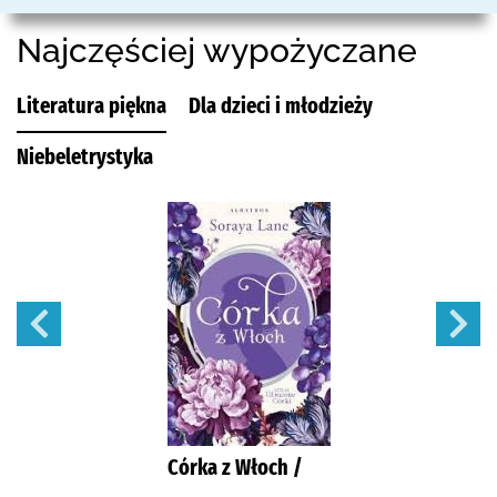
Najczęściej wypożyczane
Literatura piękna
Dla dzieci i młodzieży
Niebeletrystyka
Córka z Włoch /