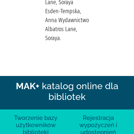
Lane, Soraya
Esden-Tempska,
Anna Wydawnictwo
Albatros Lane,
Soraya.
MAK+
katalog online dla
bibliotek
Tworzenie bazy
Rejestracja
użytkowników
wypożyczeń i
biblioteki
udostępnień