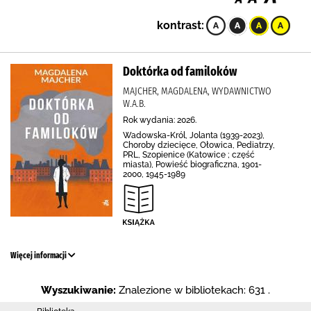
kontrast:
Doktórka od familoków
MAJCHER, MAGDALENA, WYDAWNICTWO
W.A.B.
Rok wydania: 2026.
Wadowska-Król, Jolanta (1939-2023),
Choroby dziecięce, Ołowica, Pediatrzy,
PRL, Szopienice (Katowice ; część
miasta), Powieść biograficzna, 1901-
2000, 1945-1989
Więcej informacji
Wyszukiwanie:
Znalezione w bibliotekach: 631 .