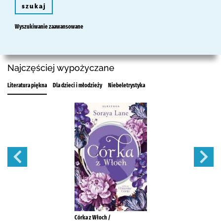
szukaj
Wyszukiwanie zaawansowane
Najczęściej wypożyczane
Literatura piękna
Dla dzieci i młodzieży
Niebeletrystyka
Córka z Włoch /