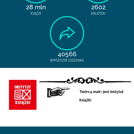
28 mln
2602
KSIĄŻEK
BIBLIOTEKI
40566
WYPOŻYCZEŃ CODZIENNIE
Twórcą mak+ jest Instytut
Książki