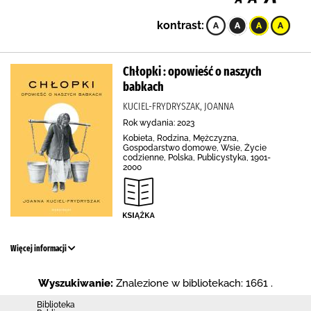
kontrast:
Chłopki : opowieść o naszych
babkach
KUCIEL-FRYDRYSZAK, JOANNA
Rok wydania: 2023
Kobieta, Rodzina, Mężczyzna,
Gospodarstwo domowe, Wsie, Życie
codzienne, Polska, Publicystyka, 1901-
2000
Więcej informacji
Wyszukiwanie:
Znalezione w bibliotekach: 1661 .
Biblioteka