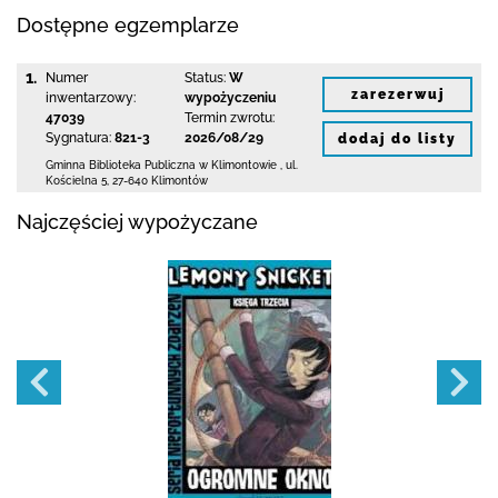
Dostępne egzemplarze
1.
Numer
Status:
W
zarezerwuj
inwentarzowy:
wypożyczeniu
47039
Termin zwrotu:
Sygnatura:
821-3
2026/08/29
dodaj do listy
Gminna Biblioteka Publiczna w Klimontowie
,
ul.
Kościelna 5
,
27-640 Klimontów
Najczęściej wypożyczane