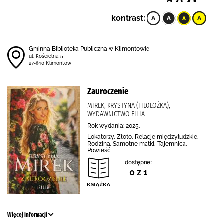
kontrast:
Gminna Biblioteka Publiczna w Klimontowie
ul. Kościelna 5
27-640 Klimontów
Zauroczenie
MIREK, KRYSTYNA (FILOLOŻKA),
WYDAWNICTWO FILIA
Rok wydania: 2025.
Lokatorzy, Złoto, Relacje międzyludzkie,
Rodzina, Samotne matki, Tajemnica,
Powieść
dostępne:
0 z 1
Więcej informacji