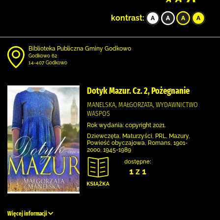
kontrast:
Biblioteka Publiczna Gminy Godkowo
Godkowo 62
14-407 Godkowo
Dotyk Mazur. Cz. 2, Pożegnanie
MANELSKA, MAŁGORZATA, WYDAWNICTWO
WASPOS
Rok wydania: copyright 2021.
Dziewczęta, Maturzyści, PRL, Mazury,
Powieść obyczajowa, Romans, 1901-
2000, 1945-1989
dostępne:
1 z 1
Więcej informacji