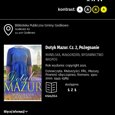
kontrast:
Biblioteka Publiczna Gminy Godkowo
Godkowo 62
14-407 Godkowo
Dotyk Mazur. Cz. 2, Pożegnanie
MANELSKA, MAŁGORZATA, WYDAWNICTWO
WASPOS
Rok wydania: copyright 2021.
Dziewczęta, Maturzyści, PRL, Mazury,
Powieść obyczajowa, Romans, 1901-
2000, 1945-1989
dostępne:
1 z 1
Więcej informacji