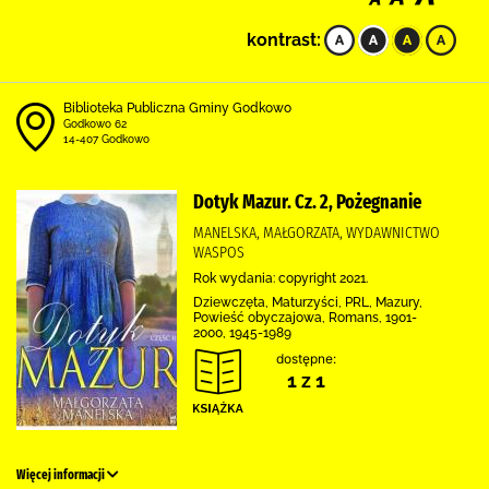
kontrast:
Biblioteka Publiczna Gminy Godkowo
Godkowo 62
14-407 Godkowo
Dotyk Mazur. Cz. 2, Pożegnanie
MANELSKA, MAŁGORZATA, WYDAWNICTWO
WASPOS
Rok wydania: copyright 2021.
Dziewczęta, Maturzyści, PRL, Mazury,
Powieść obyczajowa, Romans, 1901-
2000, 1945-1989
dostępne:
1 z 1
Więcej informacji