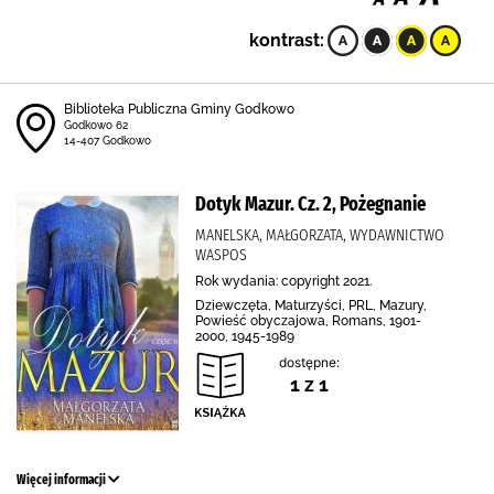
kontrast:
Biblioteka Publiczna Gminy Godkowo
Godkowo 62
14-407 Godkowo
Dotyk Mazur. Cz. 2, Pożegnanie
MANELSKA, MAŁGORZATA, WYDAWNICTWO
WASPOS
Rok wydania: copyright 2021.
Dziewczęta, Maturzyści, PRL, Mazury,
Powieść obyczajowa, Romans, 1901-
2000, 1945-1989
dostępne:
1 z 1
Więcej informacji