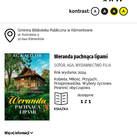
kontrast:
Gminna Biblioteka Publiczna w Klimontowie
ul. Kościelna 5
27-640 Klimontów
Weranda pachnąca lipami
SOTOR, AGA, WYDAWNICTWO FILIA
Rok wydania: 2024.
Kobieta, Miłość, Przyjaźń,
Przeprowadzka, Wybory życiowe,
Powieść obyczajowa
dostępne:
1 z 1
Więcej informacji