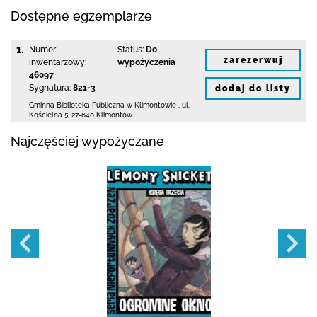
Dostępne egzemplarze
1.
Numer
Status:
Do
zarezerwuj
inwentarzowy:
wypożyczenia
46097
Sygnatura:
821-3
dodaj do listy
Gminna Biblioteka Publiczna w Klimontowie
,
ul.
Kościelna 5
,
27-640 Klimontów
Najczęściej wypożyczane