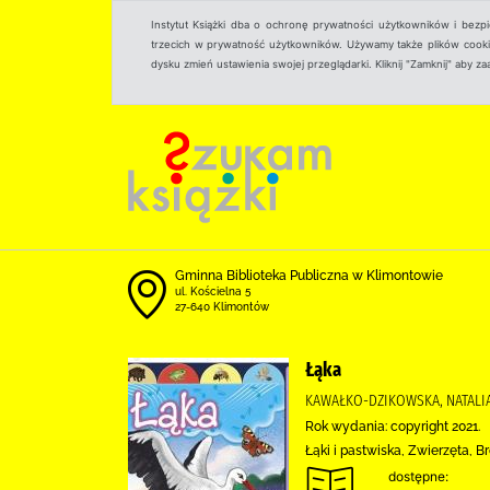
Instytut Książki dba o ochronę prywatności użytkowników i bezp
trzecich w prywatność użytkowników. Używamy także plików cookies
dysku zmień ustawienia swojej przeglądarki. Kliknij "Zamknij" aby z
Gminna Biblioteka Publiczna w Klimontowie
ul. Kościelna 5
27-640 Klimontów
Łąka
KAWAŁKO-DZIKOWSKA, NATALIA
Rok wydania: copyright 2021.
Łąki i pastwiska, Zwierzęta, 
dostępne: