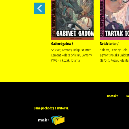
Sen nocy letniej /
Gabinet gadów /
Tartak tortur /
Snicket, Lemony Helquist, Brett
Snicket, Lemony Helqui
Egmont Polska Snicket, Lemony
Egmont Polska Snicke
(1970- ). Kozak, Jolanta
(1970- ). Kozak, Jolanta
Kontakt
R
Dane pochodzą z systemu: