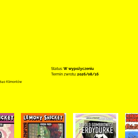
Status:
W wypożyczeniu
Termin zwrotu:
2026/08/16
-640 Klimontów