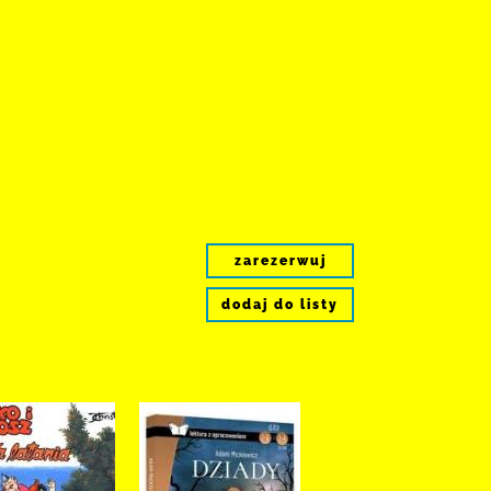
zarezerwuj
dodaj do listy