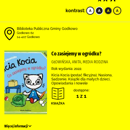
kontrast:
Biblioteka Publiczna Gminy Godkowo
Godkowo 62
14-407 Godkowo
Co zasiejemy w ogródku?
GŁOWIŃSKA, ANITA, MEDIA RODZINA
Rok wydania: 2022.
Kicia Kocia (postać fikcyjna), Nasiona,
Sadzenie, Książki dla małych dzieci,
Opowiadania i nowele
dostępne:
1 z 1
Więcej informacji