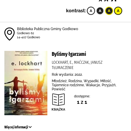
kontrast:
Biblioteka Publiczna Gminy Godkowo
Godkowo 62
14-407 Godkowo
Byliśmy łgarzami
LOCKHART, E., MAĆCZAK, JANUSZ
TŁUMACZENIE
Rok wydania: 2022.
Młodzież, Rodzina, Wypadki, Miłość,
Tajemnice rodzinne, Wakacje, Przyjaźń,
Powieść
dostępne:
1 z 1
Więcej informacji