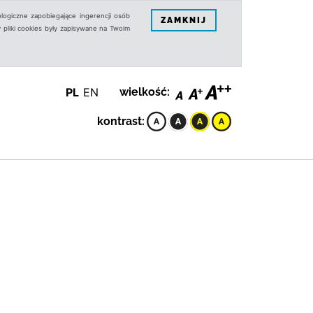
logiczne zapobiegające ingerencji osób
ZAMKNIJ
 pliki cookies były zapisywane na Twoim
PL
EN
wielkość:
kontrast: