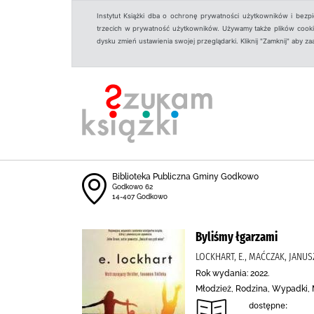
Instytut Książki dba o ochronę prywatności użytkowników i bezp
trzecich w prywatność użytkowników. Używamy także plików cookies
dysku zmień ustawienia swojej przeglądarki. Kliknij "Zamknij" aby z
Biblioteka Publiczna Gminy Godkowo
Godkowo 62
14-407 Godkowo
Byliśmy łgarzami
LOCKHART, E., MAĆCZAK, JANU
Rok wydania: 2022.
Młodzież, Rodzina, Wypadki, 
dostępne: