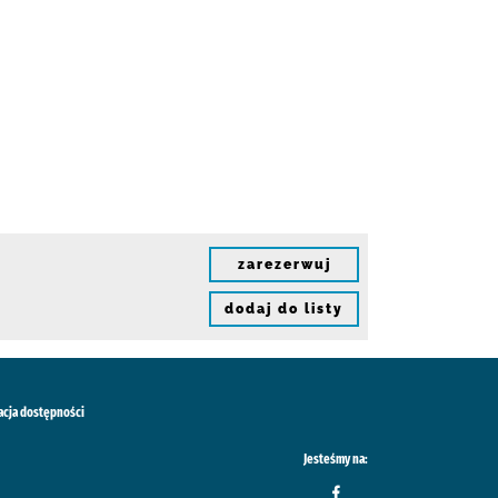
zarezerwuj
dodaj do listy
acja dostępności
Jesteśmy na: