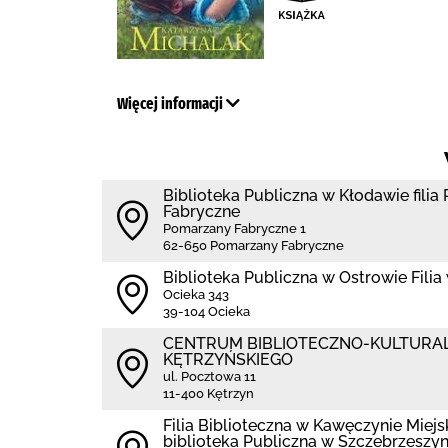
Więcej informacji
Biblioteka Publiczna w Kłodawie fili
Fabryczne
Pomarzany Fabryczne 1
62-650 Pomarzany Fabryczne
Biblioteka Publiczna w Ostrowie Filia
Ocieka 343
39-104 Ocieka
CENTRUM BIBLIOTECZNO-KULTURA
KĘTRZYŃSKIEGO
ul. Pocztowa 11
11-400 Kętrzyn
Filia Biblioteczna w Kawęczynie Mie
biblioteka Publiczna w Szczebrzeszyn