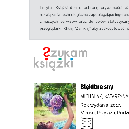
Instytut Książki dba o ochronę prywatności u
rozwiązania technologiczne zapobiegające ingeren
z naszych serwisów oraz do celów statystyczny
przeglądarki. Kliknij "Zamknij" aby zaakceptować n
Błękitne sny
MICHALAK, KATARZYNA 
Rok wydania: 2017.
Miłość, Przyjaźń, Rod