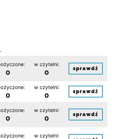
.
ożyczone:
w czytelni:
sprawdź
0
0
ożyczone:
w czytelni:
sprawdź
0
0
ożyczone:
w czytelni:
sprawdź
0
0
ożyczone:
w czytelni: