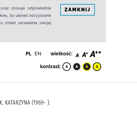
oraz stosuje odpowiednie
ZAMKNIJ
ies, by ułatwić korzystanie
u zmień ustawienia swojej
PL
EN
wielkość:
kontrast:
 KATARZYNA (1969- ).