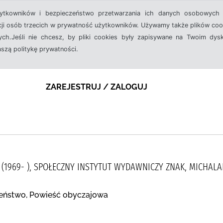
żytkowników i bezpieczeństwo przetwarzania ich danych osobowych 
cji osób trzecich w prywatność użytkowników. Używamy także plików cook
ch.Jeśli nie chcesz, by pliki cookies były zapisywane na Twoim dysk
aszą politykę prywatności.
ZAREJESTRUJ / ZALOGUJ
(1969- ), SPOŁECZNY INSTYTUT WYDAWNICZY ZNAK, MICHALAK,
zeństwo, Powieść obyczajowa